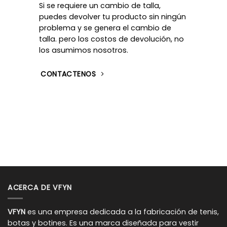
Si se requiere un cambio de talla,
puedes devolver tu producto sin ningún
problema y se genera el cambio de
talla. pero los costos de devolución, no
los asumimos nosotros.
CONTACTENOS
ACERCA DE VFYN
VFYN
es una empresa dedicada a la fabricación de tenis,
botas y botines. Es una marca diseñada para vestir