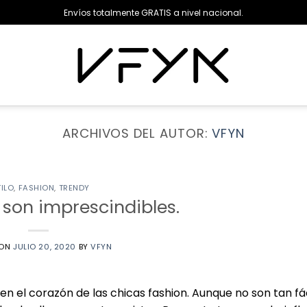
Envíos totalmente GRATIS a nivel nacional.
ARCHIVOS DEL AUTOR:
VFYN
TILO
,
FASHION
,
TRENDY
 son imprescindibles.
 ON
JULIO 20, 2020
BY
VFYN
 el corazón de las chicas fashion. Aunque no son tan fá