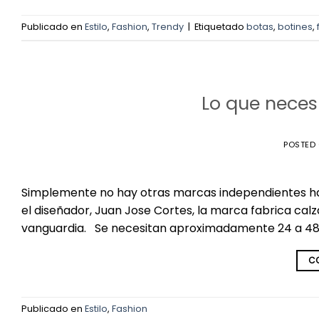
Publicado en
Estilo
,
Fashion
,
Trendy
|
Etiquetado
botas
,
botines
,
Lo que neces
POSTED
Simplemente no hay otras marcas independientes h
el diseñador, Juan Jose Cortes, la marca fabrica ca
vanguardia. Se necesitan aproximadamente 24 a 48 h
CO
Publicado en
Estilo
,
Fashion