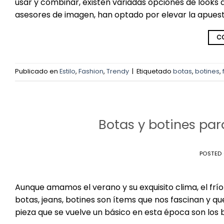
usar y combinar, existen variadas opciones de looks 
asesores de imagen, han optado por elevar la apuesta 
CO
Publicado en
Estilo
,
Fashion
,
Trendy
|
Etiquetado
botas
,
botines
,
Botas y botines par
POSTED
Aunque amamos el verano y su exquisito clima, el fr
botas, jeans, botines son ítems que nos fascinan y qu
pieza que se vuelve un básico en esta época son los b