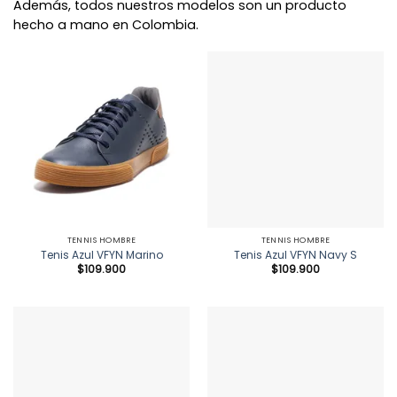
Además, todos nuestros modelos son un producto
hecho a mano en Colombia.
TENNIS HOMBRE
TENNIS HOMBRE
Tenis Azul VFYN Marino
Tenis Azul VFYN Navy S
$
109.900
$
109.900