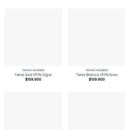
TENNIS HOMBRE
TENNIS HOMBRE
Tenis Azul VFYN Zigor
Tenis Blanco VFYN Enzo
$
109.900
$
109.900