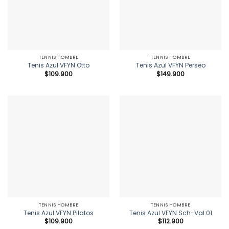
TENNIS HOMBRE
TENNIS HOMBRE
Tenis Azul VFYN Otto
Tenis Azul VFYN Perseo
$
109.900
$
149.900
TENNIS HOMBRE
TENNIS HOMBRE
Tenis Azul VFYN Pilatos
Tenis Azul VFYN Sch-Val 01
$
109.900
$
112.900