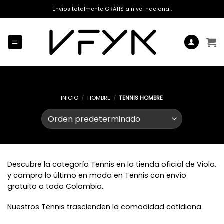
Saltar
Envíos totalmente GRATIS a nivel nacional.
al
contenido
INICIO
/
HOMBRE
/
TENNIS HOMBRE
Descubre la categoría Tennis en la tienda oficial de Viola,
y compra lo último en moda en Tennis con envío
gratuito a toda Colombia.
Nuestros Tennis trascienden la comodidad cotidiana.